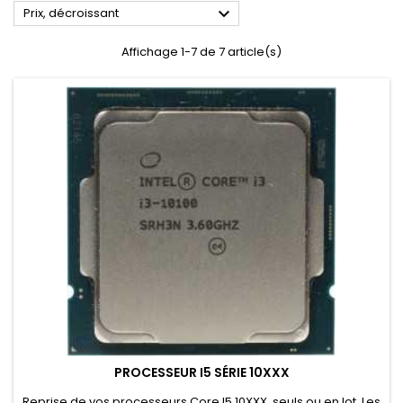

Prix, décroissant
Affichage 1-7 de 7 article(s)
PROCESSEUR I5 SÉRIE 10XXX
Reprise de vos processeurs Core I5 10XXX, seuls ou en lot. Les