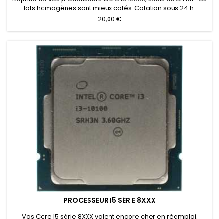
lots homogènes sont mieux cotés. Cotation sous 24 h.
20,00 €
PROCESSEUR I5 SÉRIE 8XXX
Vos Core I5 série 8XXX valent encore cher en réemploi.