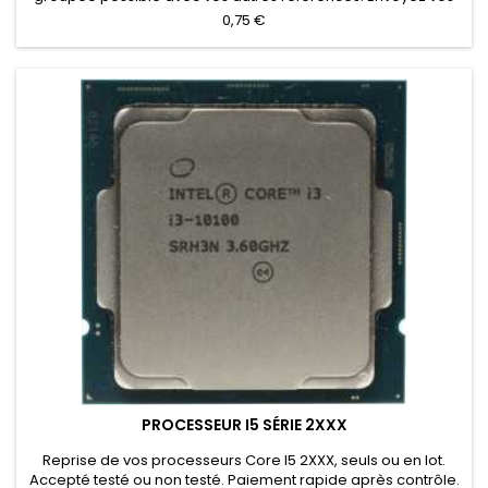
quantités pour une offre.
0,75 €
PROCESSEUR I5 SÉRIE 2XXX
Reprise de vos processeurs Core I5 2XXX, seuls ou en lot.
Accepté testé ou non testé. Paiement rapide après contrôle.