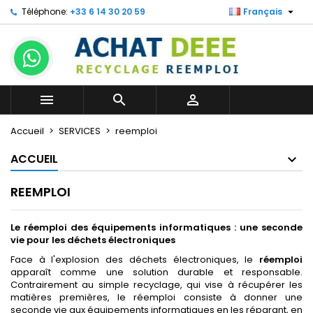

Téléphone:
+33 6 14 30 20 59
Français



Accueil
SERVICES
reemploi
ACCUEIL
REEMPLOI
Le réemploi des équipements informatiques : une seconde
vie pour les déchets électroniques
Face à l'explosion des déchets électroniques, le
réemploi
apparaît comme une solution durable et responsable.
Contrairement au simple recyclage, qui vise à récupérer les
matières premières, le réemploi consiste à donner une
seconde vie aux équipements informatiques en les réparant, en