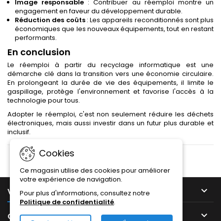
Image responsable
: Contribuer au réemploi montre un
engagement en faveur du développement durable.
Réduction des coûts
: Les appareils reconditionnés sont plus
économiques que les nouveaux équipements, tout en restant
performants.
En conclusion
Le réemploi à partir du recyclage informatique est une
démarche clé dans la transition vers une économie circulaire.
En prolongeant la durée de vie des équipements, il limite le
gaspillage, protège l'environnement et favorise l'accès à la
technologie pour tous.
Adopter le réemploi, c'est non seulement réduire les déchets
électroniques, mais aussi investir dans un futur plus durable et
inclusif.
Cookies
Ce magasin utilise des cookies pour améliorer
votre expérience de navigation.

VOTRE COMPTE
Pour plus d'informations, consultez notre
Politique de confidentialité
.

CONTACT