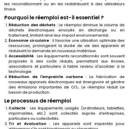
les reconditionnant ou en les redistribuant à des utilisateurs
finaux.
Pourquoi le réemploi est-il essentiel ?
Réduction des déchets
: Le réemploi diminue le volume de
déchets électroniques envoyés en décharge ou en
traitement, limitant ainsi leur impact environnemental.
Économie circulaire
: Il favorise une utilisation optimale des
ressources, prolongeant la durée de vie des appareils et
réduisant la demande en nouveaux matériaux.
Accessibilité
: Les équipements reconditionnés sont souvent
proposés à des coûts réduits, permettant aux écoles,
associations et particuliers à faible revenu d'accéder à la
technologie.
Réduction de l'empreinte carbone
: La fabrication de
nouveaux appareils électroniques est énergivore et génère
des émissions importantes de CO₂. Le réemploi réduit ce
besoin de production.
Le processus de réemploi
Collecte
: Les équipements usagés (ordinateurs, tablettes,
imprimantes, etc.) sont collectés auprès d’entreprises,
particuliers ou collectivités.
Tri et évaluation
: Les appareils sont inspectés pour
déterminer s'ils sont fonctionnels ou réparables.