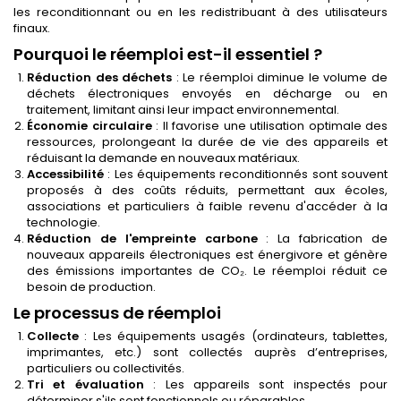
les reconditionnant ou en les redistribuant à des utilisateurs
finaux.
Pourquoi le réemploi est-il essentiel ?
Réduction des déchets
: Le réemploi diminue le volume de
déchets électroniques envoyés en décharge ou en
traitement, limitant ainsi leur impact environnemental.
Économie circulaire
: Il favorise une utilisation optimale des
ressources, prolongeant la durée de vie des appareils et
réduisant la demande en nouveaux matériaux.
Accessibilité
: Les équipements reconditionnés sont souvent
proposés à des coûts réduits, permettant aux écoles,
associations et particuliers à faible revenu d'accéder à la
technologie.
Réduction de l'empreinte carbone
: La fabrication de
nouveaux appareils électroniques est énergivore et génère
des émissions importantes de CO₂. Le réemploi réduit ce
besoin de production.
Le processus de réemploi
Collecte
: Les équipements usagés (ordinateurs, tablettes,
imprimantes, etc.) sont collectés auprès d’entreprises,
particuliers ou collectivités.
Tri et évaluation
: Les appareils sont inspectés pour
déterminer s'ils sont fonctionnels ou réparables.