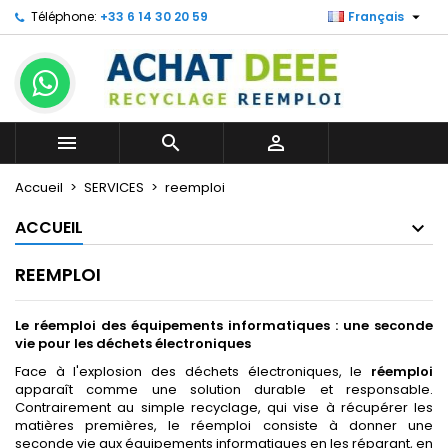

Téléphone:
+33 6 14 30 20 59
Français



Accueil
SERVICES
reemploi
ACCUEIL
REEMPLOI
Le réemploi des équipements informatiques : une seconde
vie pour les déchets électroniques
Face à l'explosion des déchets électroniques, le
réemploi
apparaît comme une solution durable et responsable.
Contrairement au simple recyclage, qui vise à récupérer les
matières premières, le réemploi consiste à donner une
seconde vie aux équipements informatiques en les réparant, en