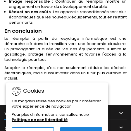
Image responsable
: Contribuer au réemploi montre un
engagement en faveur du développement durable.
Réduction des coûts
: Les appareils reconditionnés sont plus
économiques que les nouveaux équipements, tout en restant
performants.
En conclusion
Le réemploi à partir du recyclage informatique est une
démarche clé dans la transition vers une économie circulaire.
En prolongeant la durée de vie des équipements, il limite le
gaspillage, protège l'environnement et favorise l'accès à la
technologie pour tous.
Adopter le réemploi, c'est non seulement réduire les déchets
électroniques, mais aussi investir dans un futur plus durable et
inclusif.
Cookies
Ce magasin utilise des cookies pour améliorer
votre expérience de navigation.

VOTRE COMPTE
Pour plus d'informations, consultez notre
Politique de confidentialité
.

CONTACT