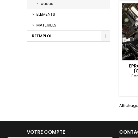
puces
ELEMENTS
MATERIELS
REEMPLOI
EPR
(
Epr
Affichage 
VOTRE COMPTE
CONTA