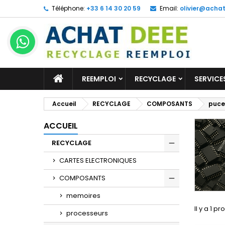
Téléphone:
+33 6 14 30 20 59
Email:
olivier@acha
ACCUEIL
REEMPLOI
RECYCLAGE
SERVICE
Accueil
RECYCLAGE
COMPOSANTS
puce
ACCUEIL
RECYCLAGE
CARTES ELECTRONIQUES
COMPOSANTS
memoires
Il y a 1 pr
processeurs