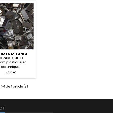
OM EN MÉLANGE
CERAMIQUE ET
PLASTIQUE)
om plastique et
ceramique
12,50 €
1-1 de 1 article(s)
CT