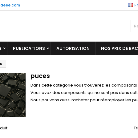
tdeee.com
F
S
PUBLICATIONS
AUTORISATION
NOS PRIX DE RA
s
puces
Dans cette catégorie vous trouverez les composants 
Vous avez des composants qui ne sont pas dans cett
Nous pouvons aussi racheter pour réemployer les pu
oduit.
Tr