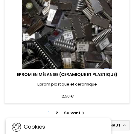
EPROM EN MÉLANGE (CERAMIQUE ET PLASTIQUE)
Eprom plastique et ceramique
12,50 €
1
2
Suivant

RETOUR EN HAUT
Cookies
