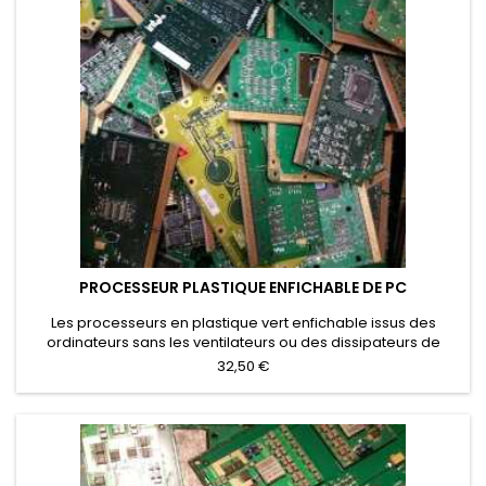
PROCESSEUR PLASTIQUE ENFICHABLE DE PC
Les processeurs en plastique vert enfichable issus des
ordinateurs sans les ventilateurs ou des dissipateurs de
chaleur. Les processeurs en plastique avec une plaque de
32,50 €
refroidissement qui n'ont pas été éliminés ont un prix d'achat
particulier.