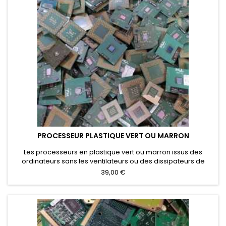
PROCESSEUR PLASTIQUE VERT OU MARRON
Les processeurs en plastique vert ou marron issus des
ordinateurs sans les ventilateurs ou des dissipateurs de
chaleur. Les processeurs en plastique avec une plaque de
39,00 €
refroidissement qui n'ont pas été éliminés ont un prix d'achat
particulier.