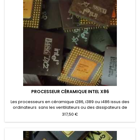
PROCESSEUR CÉRAMIQUE INTEL X86
Les processeurs en céramique i286, i389 ou i486 issus des
ordinateurs sans les ventilateurs ou des dissipateurs de
chaleur.Les processeurs avec dissipateur qui n'ont pas été
317,50 €
éliminés ont un prix d'achat particulier.