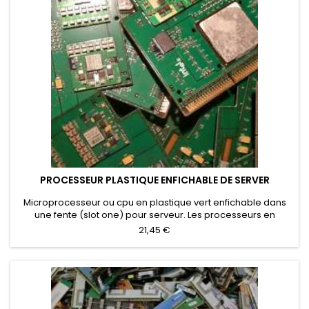
PROCESSEUR PLASTIQUE ENFICHABLE DE SERVER
Microprocesseur ou cpu en plastique vert enfichable dans
une fente (slot one) pour serveur. Les processeurs en
plastique vert enfichable issus des serveurs sans les
21,45 €
ventilateurs ou des dissipateurs de chaleur. Les processeurs
en plastique avec une plaque de refroidissement qui n'ont
pas été éliminés ont un prix d'achat particulier.