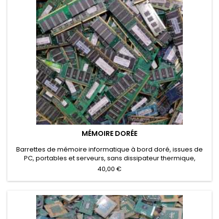
MÉMOIRE DORÉE
Barrettes de mémoire informatique à bord doré, issues de
PC, portables et serveurs, sans dissipateur thermique,
destinées au réemploi ou au recyclage DEEE.⚠️ Les
40,00 €
mémoires avec dissipateur non retiré font l’objet d’un tarif de
rachat spécifique.