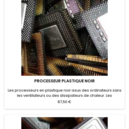
PROCESSEUR PLASTIQUE NOIR
Les processeurs en plastique noir issus des ordinateurs sans
les ventilateurs ou des dissipateurs de chaleur. Les
processeurs en plastique avec une plaque de
87,50 €
refroidissement qui n'ont pas été éliminés ont un prix d'achat
particulier.