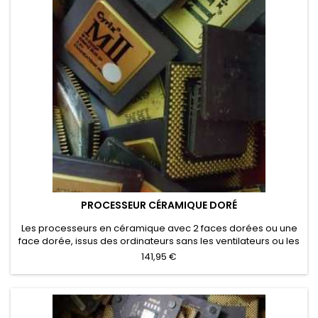
PROCESSEUR CÉRAMIQUE DORÉ
Les processeurs en céramique avec 2 faces dorées ou une
face dorée, issus des ordinateurs sans les ventilateurs ou les
dissipateurs de chaleur. Les processeurs en plastique avec
141,95 €
une plaque de refroidissement qui n'a pas été éliminé ont un
prix d'achat particulier.