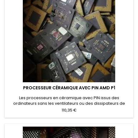
PROCESSEUR CÉRAMIQUE AVEC PIN AMD P1
Les processeurs en céramique avec PIN issus des
ordinateurs sans les ventilateurs ou des dissipateurs de
chaleur. Les processeurs avec une plaque de
110,35 €
refroidissement qui n'ont pas été éliminés ont un prix d'achat
particulier.