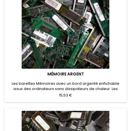
MÉMOIRE ARGENT
Les barettes Mémoires avec un bord argenté enfichable
issus des ordinateurs sans dissipateurs de chaleur. Les
Mémoires avec une plaque de refroidissement qui n'ont pas
15,53 €
été éliminés ont un prix d'achat particulier.