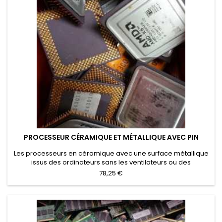
PROCESSEUR CÉRAMIQUE ET MÉTALLIQUE AVEC PIN
Les processeurs en céramique avec une surface métallique
issus des ordinateurs sans les ventilateurs ou des
dissipateurs de chaleur. Les processeurs avec une plaque
78,25 €
de refroidissement qui n'ont pas été éliminés ont un prix
d'achat particulier.