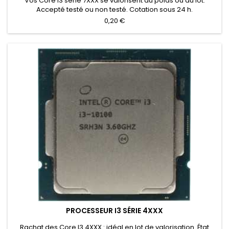
Vos Core I3 série 7XXX se valorisent au poids ou au lot.
Accepté testé ou non testé. Cotation sous 24 h.
0,20 €
PROCESSEUR I3 SÉRIE 4XXX
Rachat des Core I3 4XXX : idéal en lot de valorisation. État