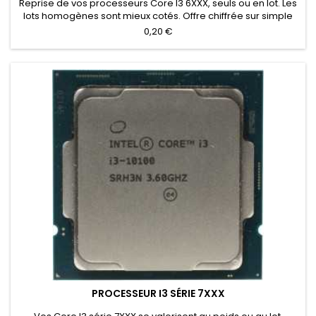
Reprise de vos processeurs Core I3 6XXX, seuls ou en lot. Les
lots homogènes sont mieux cotés. Offre chiffrée sur simple
inventaire.
0,20 €
PROCESSEUR I3 SÉRIE 7XXX