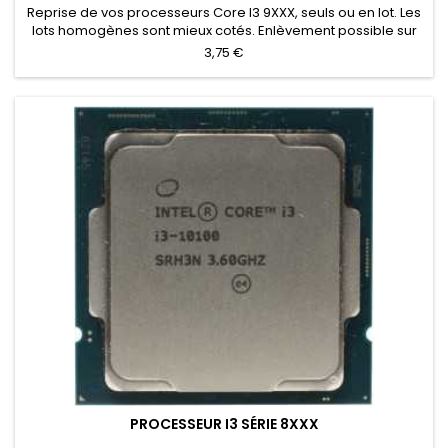
Reprise de vos processeurs Core I3 9XXX, seuls ou en lot. Les
lots homogènes sont mieux cotés. Enlèvement possible sur
les volumes.
3,75 €
PROCESSEUR I3 SÉRIE 8XXX