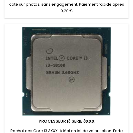
coté sur photos, sans engagement. Paiement rapide après
contrôle.
0,20 €
PROCESSEUR I3 SÉRIE 3XXX
Rachat des Core I3 3XXX : idéal en lot de valorisation. Forte