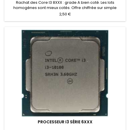
Rachat des Core I3 8XXX : grade A bien coté. Les lots
homogènes sont mieux cotés. Offre chiffrée sur simple
inventaire.
2,50 €
PROCESSEUR I3 SÉRIE 6XXX